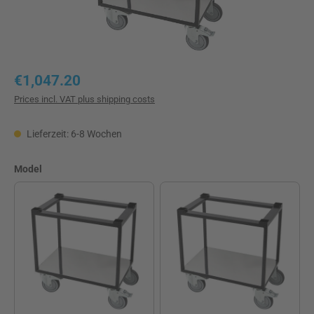
Regular price:
€1,047.20
Prices incl. VAT plus shipping costs
Lieferzeit: 6-8 Wochen
Select
Model