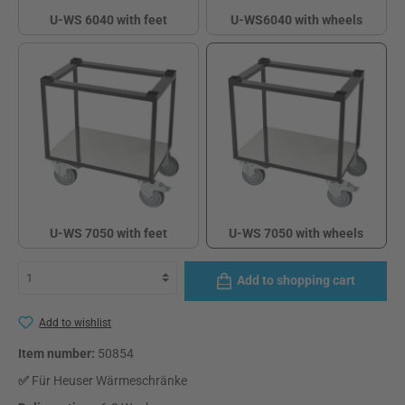
U-WS 6040 with feet
U-WS6040 with wheels
U-WS 6040 with feet
U-WS6040 with whe
U-WS 7050 with feet
U-WS 7050 with wheels
U-WS 7050 with feet
U-WS 7050 with wh
Add to shopping cart
Add to wishlist
Item number:
50854
✅
Für Heuser Wärmeschränke