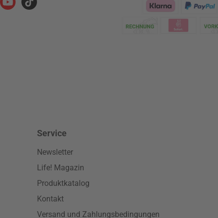
ram
YouTube
TikTok
Klarna Logo
Service
Newsletter
Life! Magazin
Produktkatalog
Kontakt
Versand und Zahlungsbedingungen