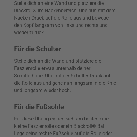
Stelle dich an eine Wand und platziere die
Blackroll® im Nackenbereich. Übe nun mit dem
Nacken Druck auf die Rolle aus und bewege
den Kopf langsam von links und rechts und
wieder zurück.
Für die Schulter
Stelle dich an die Wand und platziere die
Faszienrolle etwas unterhalb deiner
Schulterhöhe. Übe mit der Schulter Druck auf
die Rolle aus und gehe nun langsam in die Knie
und langsam wieder hoch.
Für die Fußsohle
Für diese Übung eignen sich am besten eine
kleine Faszienrolle oder ein Blackroll
® Ball.
Lege deine rechte Fußsohle auf die Rolle oder