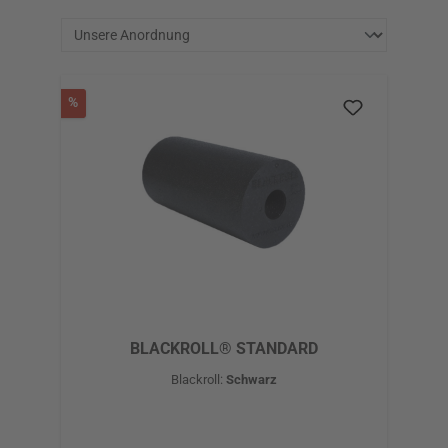
Rabatt
%
BLACKROLL® STANDARD
Blackroll:
Schwarz