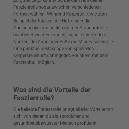
Zu guter Letzt kannst du bei der Wahl deiner
Faszienrolle sogar zwischen verschiedenen
Formen wählen. Während Körperteile, wie zum
Beispiel der Rücken, die Hüfte oder die
Oberschenkel am besten mit der Standardrolle
bearbeitet werden können, eignet sich für den
Nacken, die Arme oder Füße die Mini Faszienrolle.
Eine punktuelle Massage von speziellen
Körperstellen ist dahingegen vor allem mit dem
Faszienball möglich.
Was sind die Vorteile der
Faszienrolle?
Die beliebte Fitnessrolle bringt allerlei Vorteile mit
sich, von denen du als sportlicher und
gesundheitsbewusster Mensch profitierst: