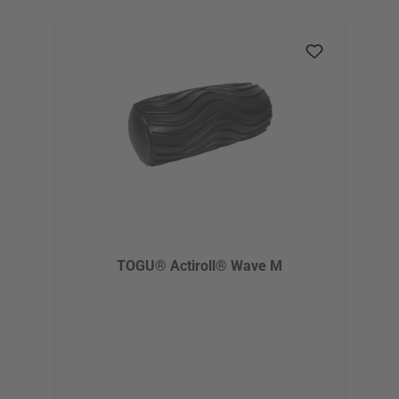
TOGU® Actiroll® Wave M