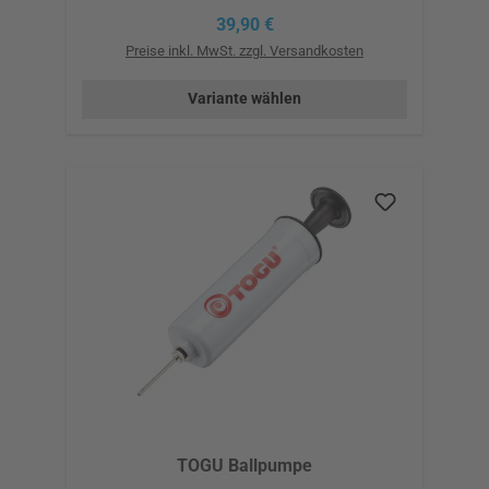
Regulärer Preis:
39,90 €
Preise inkl. MwSt. zzgl. Versandkosten
Variante wählen
TOGU Ballpumpe