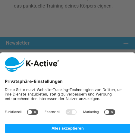
das punktuelle Training deines Körpers eignen.
Newsletter
Kontakt aufnehmen:
Unsere Communities
Wir versenden mit:
K-Active Europe GmbH
Service
Informationen