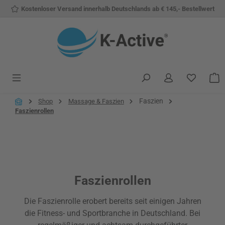
Kostenloser Versand innerhalb Deutschlands ab € 145,- Bestellwert
Zum Hauptinhalt springen
Du hast 
W
Faszien
Shop
Massage & Faszien
Faszienrollen
Faszienrollen
Die Faszienrolle erobert bereits seit einigen Jahren
die Fitness- und Sportbranche in Deutschland. Bei