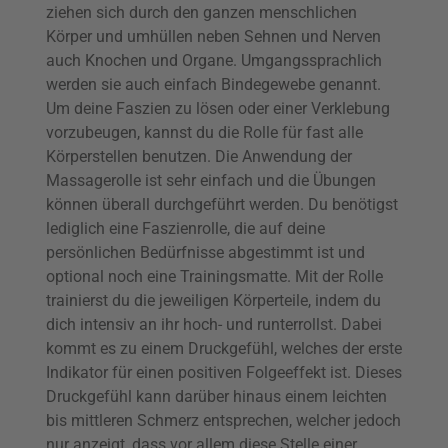
ziehen sich durch den ganzen menschlichen
Körper und umhüllen neben Sehnen und Nerven
auch Knochen und Organe. Umgangssprachlich
werden sie auch einfach Bindegewebe genannt.
Um deine Faszien zu lösen oder einer Verklebung
vorzubeugen, kannst du die Rolle für fast alle
Körperstellen benutzen. Die Anwendung der
Massagerolle ist sehr einfach und die Übungen
können überall durchgeführt werden. Du benötigst
lediglich eine Faszienrolle, die auf deine
persönlichen Bedürfnisse abgestimmt ist und
optional noch eine Trainingsmatte. Mit der Rolle
trainierst du die jeweiligen Körperteile, indem du
dich intensiv an ihr hoch- und runterrollst. Dabei
kommt es zu einem Druckgefühl, welches der erste
Indikator für einen positiven Folgeeffekt ist. Dieses
Druckgefühl kann darüber hinaus einem leichten
bis mittleren Schmerz entsprechen, welcher jedoch
nur anzeigt, dass vor allem diese Stelle einer