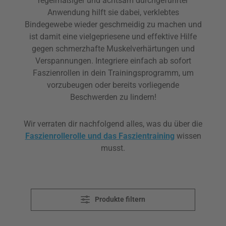
regelmäßiger und achtsam durchgeführter
Anwendung hilft sie dabei, verklebtes
Bindegewebe wieder geschmeidig zu machen und
ist damit eine vielgepriesene und effektive Hilfe
gegen schmerzhafte Muskelverhärtungen und
Verspannungen. Integriere einfach ab sofort
Faszienrollen in dein Trainingsprogramm, um
vorzubeugen oder bereits vorliegende
Beschwerden zu lindern!
Wir verraten dir nachfolgend alles, was du über die
Faszienrollerolle und das Faszientraining
wissen
musst.
Produkte filtern