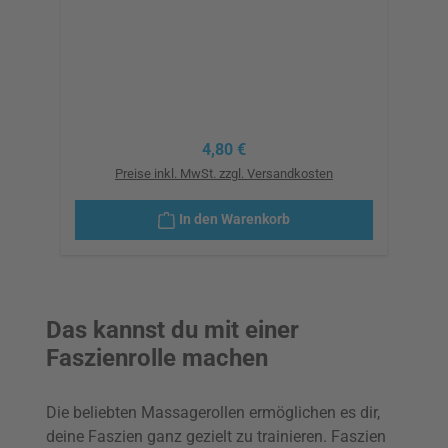
Regulärer Preis:
4,80 €
Preise inkl. MwSt. zzgl. Versandkosten
In den Warenkorb
Das kannst du mit einer
Faszienrolle machen
Die beliebten Massagerollen ermöglichen es dir,
deine Faszien ganz gezielt zu trainieren. Faszien