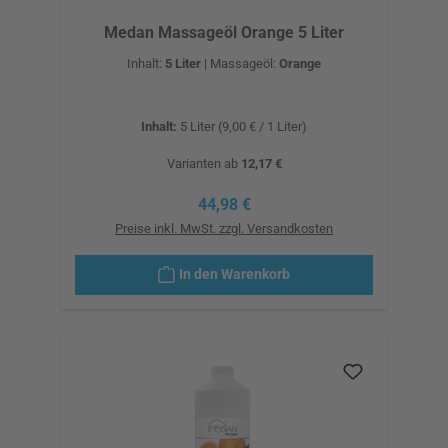
Medan Massageöl Orange 5 Liter
Inhalt:
5 Liter
|
Massageöl:
Orange
Inhalt:
5 Liter
(9,00 € / 1 Liter)
Varianten ab
12,17 €
Regulärer Preis:
44,98 €
Preise inkl. MwSt. zzgl. Versandkosten
In den Warenkorb