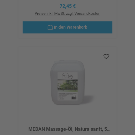
Regulärer Preis:
72,45 €
Preise inkl. MwSt. zzgl. Versandkosten
In den Warenkorb
MEDAN Massage-Öl, Natura sanft, 5
Liter