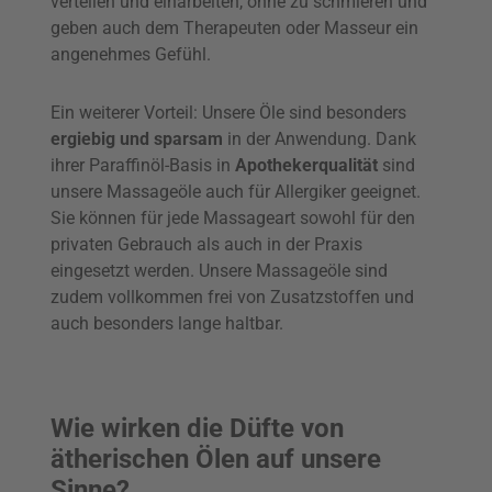
verteilen und einarbeiten, ohne zu schmieren und
geben auch dem Therapeuten oder Masseur ein
angenehmes Gefühl.
Ein weiterer Vorteil: Unsere Öle sind besonders
ergiebig und sparsam
in der Anwendung. Dank
ihrer Paraffinöl-Basis in
Apothekerqualität
sind
unsere Massageöle auch für Allergiker geeignet.
Sie können für jede Massageart sowohl für den
privaten Gebrauch als auch in der Praxis
eingesetzt werden. Unsere Massageöle sind
zudem vollkommen frei von Zusatzstoffen und
auch besonders lange haltbar.
Wie wirken die Düfte von
ätherischen Ölen auf unsere
Sinne?