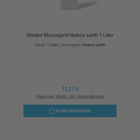
Medan Massageöl Natura sanft 1 Liter
Inhalt:
1 Liter
|
Massageöl:
Natura sanft
Regulärer Preis:
12,17 €
Preise inkl. MwSt. zzgl. Versandkosten
In den Warenkorb