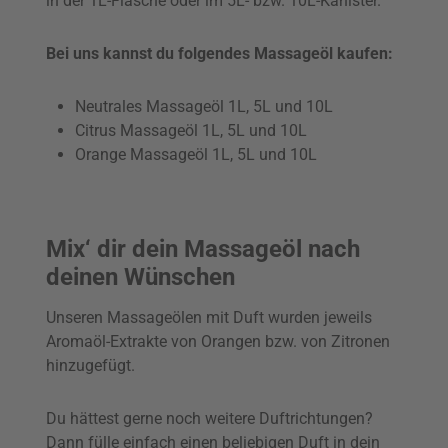
in der 1L-Flasche oder im 5L- bzw. 10L-Kanister.
Bei uns kannst du folgendes Massageöl kaufen:
Neutrales Massageöl 1L, 5L und 10L
Citrus Massageöl 1L, 5L und 10L
Orange Massageöl 1L, 5L und 10L
Mix‘ dir dein Massageöl nach
deinen Wünschen
Unseren Massageölen mit Duft wurden jeweils
Aromaöl-Extrakte von Orangen bzw. von Zitronen
hinzugefügt.
Du hättest gerne noch weitere Duftrichtungen?
Dann fülle einfach einen beliebigen Duft in dein