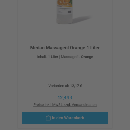
Medan Massageöl Orange 1 Liter
Inhalt:
1 Liter
|
Massageöl:
Orange
Varianten ab
12,17 €
Regulärer Preis:
12,44 €
Preise inkl. MwSt. zzgl. Versandkosten
In den Warenkorb