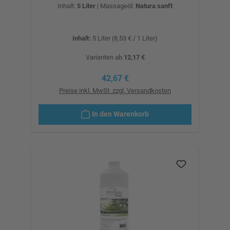
Inhalt:
5 Liter
|
Massageöl:
Natura sanft
Inhalt:
5 Liter
(8,53 € / 1 Liter)
Varianten ab
12,17 €
Regulärer Preis:
42,67 €
Preise inkl. MwSt. zzgl. Versandkosten
In den Warenkorb