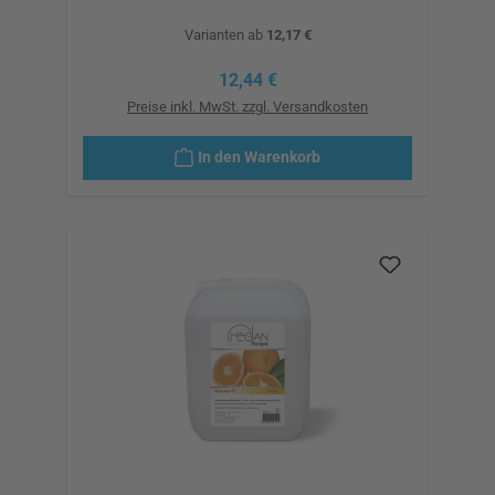
Varianten ab
12,17 €
Regulärer Preis:
12,44 €
Preise inkl. MwSt. zzgl. Versandkosten
In den Warenkorb