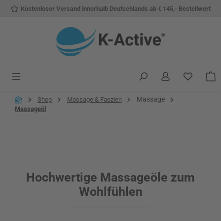
Kostenloser Versand innerhalb Deutschlands ab € 145,- Bestellwert
Zum Hauptinhalt springen
Du hast 
W
Massage
Shop
Massage & Faszien
Massageöl
Hochwertige Massageöle zum
Wohlfühlen