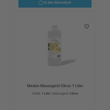
In den Warenkorb
Medan Massageöl Citrus 1 Liter
Inhalt:
1 Liter
|
Massageöl:
Citrus