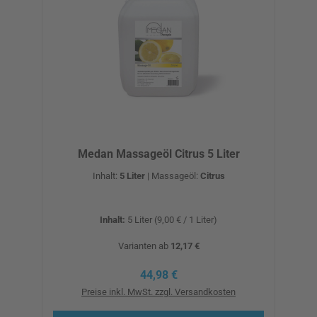
Medan Massageöl Citrus 5 Liter
Inhalt:
5 Liter
|
Massageöl:
Citrus
Inhalt:
5 Liter
(9,00 € / 1 Liter)
Varianten ab
12,17 €
Regulärer Preis:
44,98 €
Preise inkl. MwSt. zzgl. Versandkosten