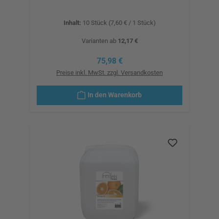
Inhalt:
10 Stück
(7,60 € / 1 Stück)
Varianten ab
12,17 €
Regulärer Preis:
75,98 €
Preise inkl. MwSt. zzgl. Versandkosten
In den Warenkorb