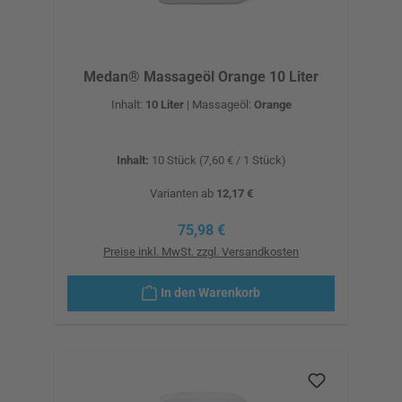
Medan® Massageöl Orange 10 Liter
Inhalt:
10 Liter
|
Massageöl:
Orange
Inhalt:
10 Stück
(7,60 € / 1 Stück)
Varianten ab
12,17 €
Regulärer Preis:
75,98 €
Preise inkl. MwSt. zzgl. Versandkosten
In den Warenkorb