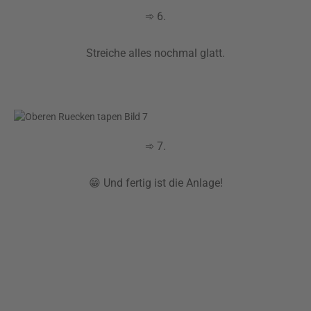
➾ 6.
Streiche alles nochmal glatt.
➾ 7.
😁 Und fertig ist die Anlage!