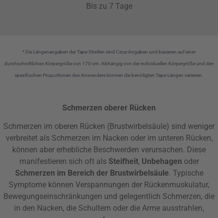
Bis zu 7 Tage
* Die Längenangaben der Tape-Streifen sind Circa-Angaben und basieren auf einer
durchschnittlichen Körpergröße von 170 cm. Abhängig von der individuellen Körpergröße und den
spezifischen Proportionen des Anwenders können die benötigten Tape-Längen variieren.
Schmerzen oberer Rücken
Schmerzen im oberen Rücken (Brustwirbelsäule) sind weniger
verbreitet als Schmerzen im Nacken oder im unteren Rücken,
können aber erhebliche Beschwerden verursachen. Diese
manifestieren sich oft als
Steifheit
,
Unbehagen
oder
Schmerzen im Bereich der Brustwirbelsäule
. Typische
Symptome können Verspannungen der Rückenmuskulatur,
Bewegungseinschränkungen und gelegentlich Schmerzen, die
in den Nacken, die Schultern oder die Arme ausstrahlen,