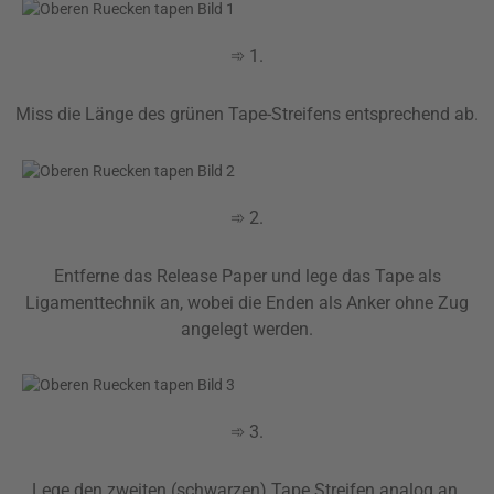
➾ 1.
Miss die Länge des grünen Tape-Streifens entsprechend ab.
➾ 2.
Entferne das Release Paper und lege das Tape als
Ligamenttechnik an, wobei die Enden als Anker ohne Zug
angelegt werden.
➾ 3.
Lege den zweiten (schwarzen) Tape Streifen analog an.