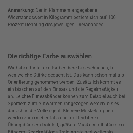
Anmerkung
: Der in Klammern angegebene
Widerstandswert in Kilogramm bezieht sich auf 100
Prozent Dehnung des jeweiligen Therabandes.
Die richtige Farbe auswählen
Wir haben hinter den Farben bereits geschrieben, für
wen welche Stärke gedacht ist. Das kann schon mal als
Orientierung genommen werden. Zusätzlich kommt es
ein bisschen auf den Einsatz und die Regelmäßigkeit
an. Leichte Fitnessbänder können zum Beispiel auch bei
Sportlern zum Aufwärmen rangezogen werden, bis es
danach in die Vollen geht. Kleinere Muskelgruppen
werden zudem ebenfalls eher mit leichteren
Übungsbändern trainiert, größere Muskeln mit stärkeren
Bändern. Regelmäßiges Training steigert weiterhin