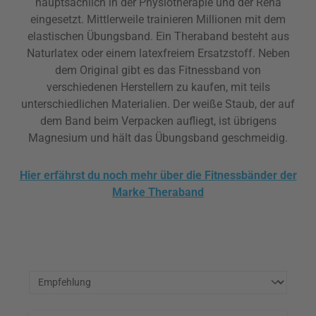
hauptsächlich in der Physiotherapie und der Reha
eingesetzt. Mittlerweile trainieren Millionen mit dem
elastischen Übungsband. Ein Theraband besteht aus
Naturlatex oder einem latexfreiem Ersatzstoff. Neben
dem Original gibt es das Fitnessband von
verschiedenen Herstellern zu kaufen, mit teils
unterschiedlichen Materialien. Der weiße Staub, der auf
dem Band beim Verpacken aufliegt, ist übrigens
Magnesium und hält das Übungsband geschmeidig.
Hier erfährst du noch mehr über die Fitnessbänder der
Marke Theraband