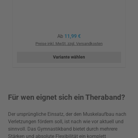
Regulärer Preis:
Ab
11,99 €
Preise inkl. MwSt. zzgl. Versandkosten
Variante wählen
Für wen eignet sich ein Theraband?
Der ursprüngliche Einsatz, der den Muskelaufbau nach
Verletzungen fördern soll, ist nach wie vor aktuell und
sinnvoll. Das Gymnastikband bietet durch mehrere
Stärken und absolute Flexibilität ein komplett