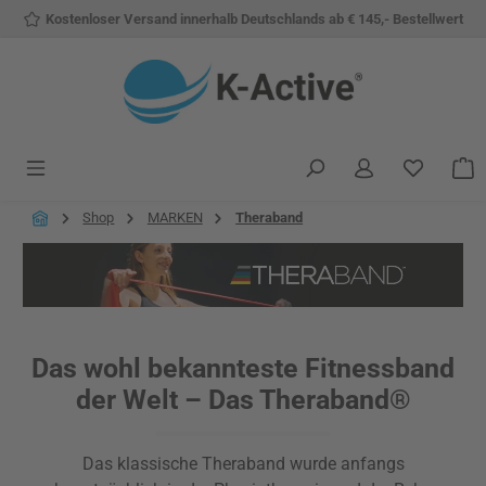
Kostenloser Versand innerhalb Deutschlands ab € 145,- Bestellwert
Zum Hauptinhalt springen
Du hast 
W
Shop
MARKEN
Theraband
Das wohl bekannteste Fitnessband
der Welt – Das Theraband®
Das klassische Theraband wurde anfangs