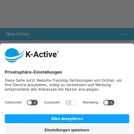
Newsletter
Kontakt aufnehmen:
Unsere Communities
Wir versenden mit:
K-Active Europe GmbH
Service
Informationen
Alle Preise inkl. gesetzl. Mehrwertsteuer zzgl.
Versandkosten
und ggf. Nachnahmegebühren, wenn