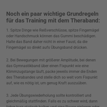
Noch ein paar wichtige Grundregeln
für das Training mit dem Theraband:
1. Spitze Dinge wie Reißverschlüsse, spitze Fingernägel
oder Handschmuck können das Gummi beschädigen.
Halte das Band daher nicht in einer Faust, da die
Fingernägel so direkt aufs Übungsband drücken.
2. Bei Bewegungen mit größerer Amplitude, bei denen
das Gymnastikband über einen Fixpunkt wie eine
Klimmzugstange läuft, packe jeweils immer die Enden
des Therabandes und stelle dich so weit vom Fixpunkt
auf, wie es nötig ist, um genug Kraft auszuüben.
3. Jede Übungswiederholung sollte kontrolliert und
gleichmäßig stattfinden. Falls es zu schwer wird, dann
lieber kurz statisch halten und eine Pause einlegen oder