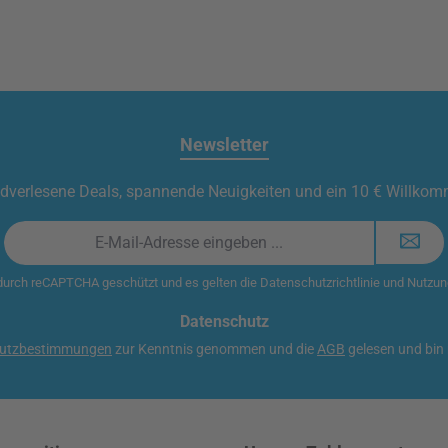
Newsletter
t handverlesene Deals, spannende Neuigkeiten und ein 10 € Willko
E-
Mail-
Adresse
 durch reCAPTCHA geschützt und es gelten die
Datenschutzrichtlinie
und
Nutzun
*
Datenschutz
utzbestimmungen
zur Kenntnis genommen und die
AGB
gelesen und bin 