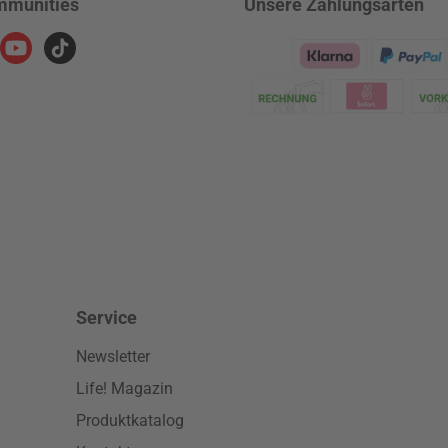
mmunities
Unsere Zahlungsarten
ram
YouTube
TikTok
Klarna Logo
Service
Newsletter
Life! Magazin
Produktkatalog