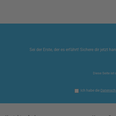
Sei der Erste, der es erfährt! Sichere dir jetz
Diese Seite ist
Ich habe die
Datensch