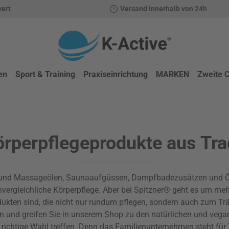
wert
Versand innerhalb von 24h
en
Sport & Training
Praxiseinrichtung
MARKEN
Zweite 
örperpflegeprodukte aus Tr
und Massageölen, Saunaaufgüssen, Dampfbadezusätzen und Öl- 
vergleichliche Körperpflege. Aber bei Spitzner® geht es um meh
dukten sind, die nicht nur rundum pflegen, sondern auch zum Tr
ein und greifen Sie in unserem Shop zu den natürlichen und veg
e richtige Wahl treffen. Denn das Familienunternehmen steht für