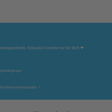
mmensgeschenk. Exklusive Vorteile nur für dich ❤
gsbedingungen
.
mit ihnen einverstanden.
*