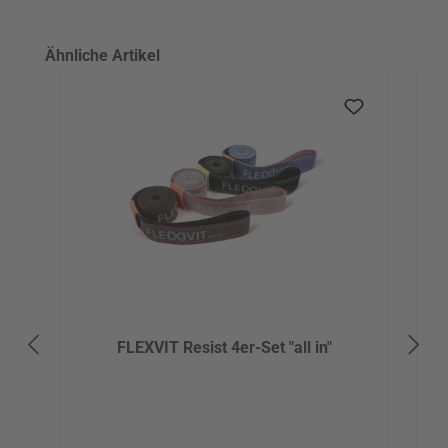
Produktgalerie überspringen
Ähnliche Artikel
FLEXVIT Resist 4er-Set "all in"