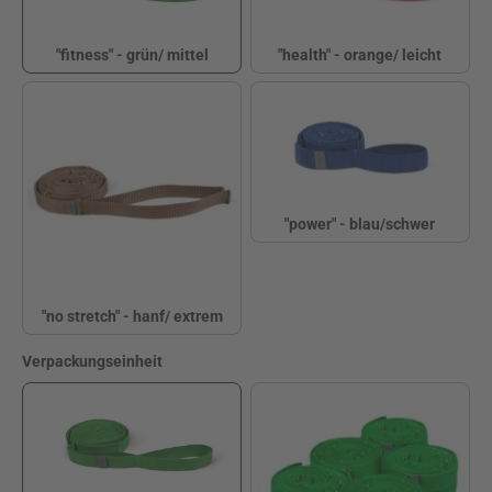
"fitness" - grün/ mittel
"health" - orange/ leicht
"fitness" - grün/ mittel
"health" - orange/ le
"power" - blau/schwer
"power" - blau/sch
"no stretch" - hanf/ extrem
"no stretch" - hanf/ extrem
auswählen
Verpackungseinheit