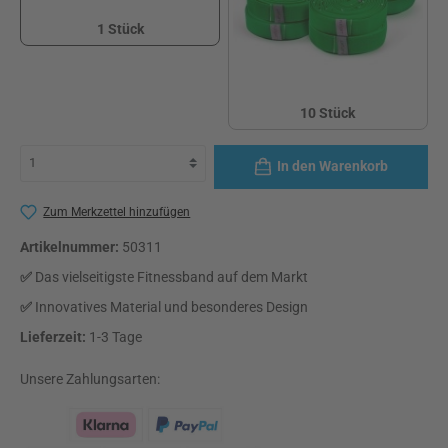
1 Stück
1 Stück
10 Stück
10 Stück
In den Warenkorb
Zum Merkzettel hinzufügen
Artikelnummer:
50311
✅
Das vielseitigste Fitnessband auf dem Markt
✅
Innovatives Material und besonderes Design
Lieferzeit:
1-3 Tage
Unsere Zahlungsarten: