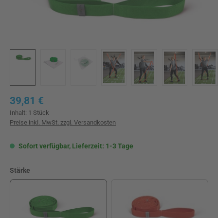
Regulärer Preis:
39,81 €
Inhalt:
1 Stück
Preise inkl. MwSt. zzgl. Versandkosten
Sofort verfügbar, Lieferzeit: 1-3 Tage
auswählen
Stärke