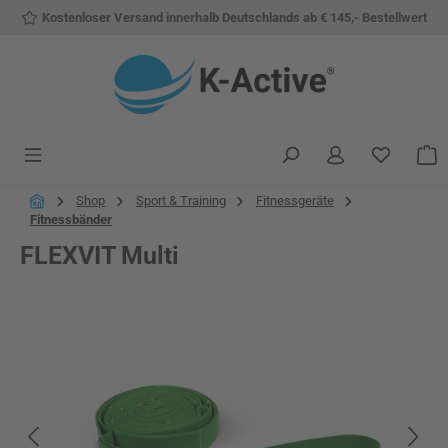
Kostenloser Versand innerhalb Deutschlands ab € 145,- Bestellwert
Zum Hauptinhalt springen
Du hast 
W
Shop
Sport & Training
Fitnessgeräte
Fitnessbänder
FLEXVIT Multi
Bildergalerie überspringen