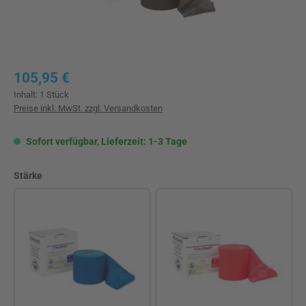
Regulärer Preis:
105,95 €
Inhalt:
1 Stück
Preise inkl. MwSt. zzgl. Versandkosten
Sofort verfügbar, Lieferzeit: 1-3 Tage
auswählen
Stärke