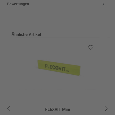
Bewertungen
Produktgalerie überspringen
Ähnliche Artikel
FLEXVIT Mini