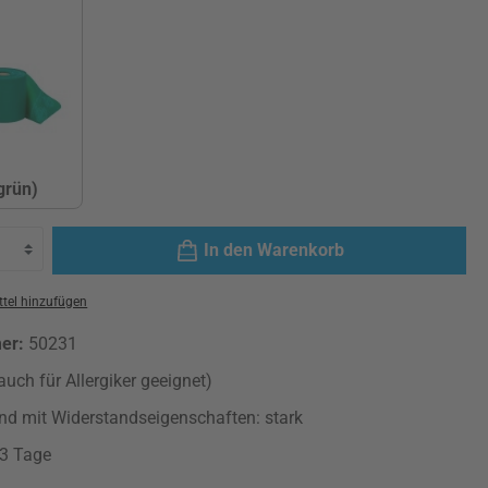
grün)
tark (grün)
In den Warenkorb
tel hinzufügen
mer:
50231
auch für Allergiker geeignet)
d mit Widerstandseigenschaften: stark
-3 Tage