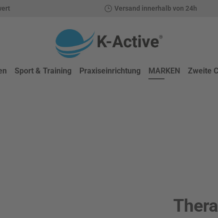
wert
Versand innerhalb von 24h
en
Sport & Training
Praxiseinrichtung
MARKEN
Zweite 
Thera