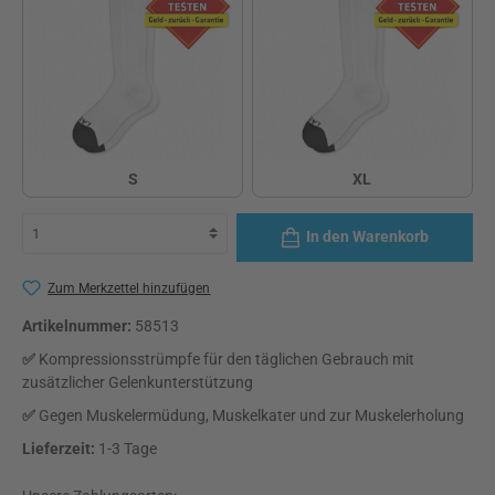
S
XL
S
XL
In den Warenkorb
Zum Merkzettel hinzufügen
Artikelnummer:
58513
✅
Kompressionsstrümpfe für den täglichen Gebrauch mit
zusätzlicher Gelenkunterstützung
✅
Gegen Muskelermüdung, Muskelkater und zur Muskelerholung
Lieferzeit:
1-3 Tage