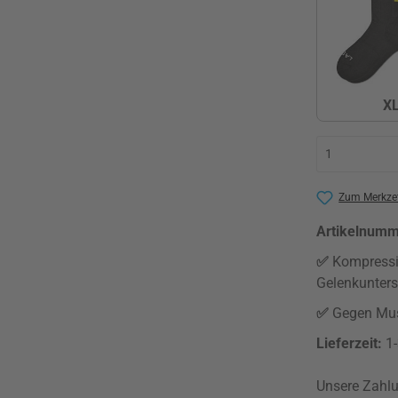
X
Zum Merkzet
Artikelnum
✅
Kompressi
Gelenkunter
✅
Gegen Mus
Lieferzeit:
1
Unsere Zahlu