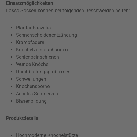
Einsatzmöglichkeiten:
Lasso Socken können bei folgenden Beschwerden helfen:
Plantar-Fasziitis
Sehnenscheidenentzündung
Krampfadern
Knöchelverstauchungen
Schienbeinschienen
Wunde Knöchel
Durchblutungsproblemen
Schwellungen
Knochensporne
Achilles-Schmerzen
Blasenbildung
Produktdetails:
Hochmoderne Knöchelstütze