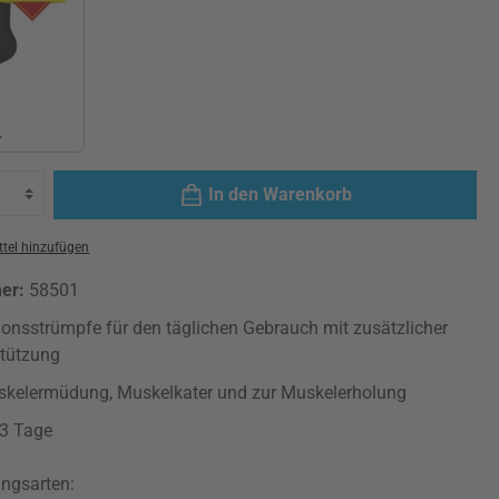
L
XL
In den Warenkorb
tel hinzufügen
mer:
58501
onsstrümpfe für den täglichen Gebrauch mit zusätzlicher
stützung
kelermüdung, Muskelkater und zur Muskelerholung
-3 Tage
ngsarten: