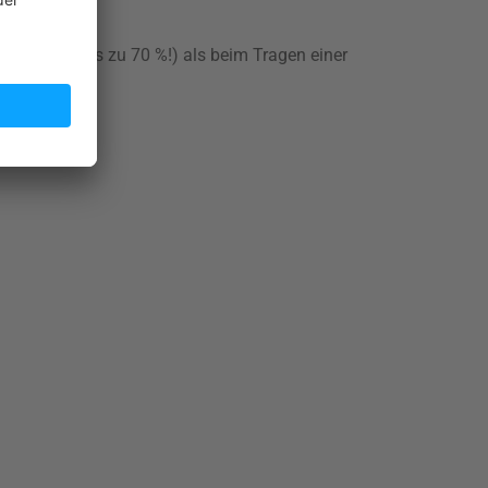
ausfällt (bis zu 70 %!) als beim Tragen einer