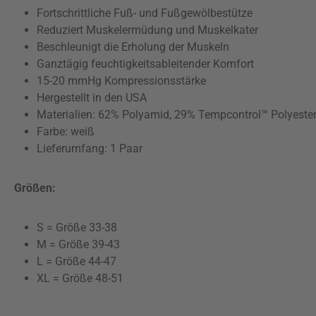
Fortschrittliche Fuß- und Fußgewölbestütze
Reduziert Muskelermüdung und Muskelkater
Beschleunigt die Erholung der Muskeln
Ganztägig feuchtigkeitsableitender Komfort
15-20 mmHg Kompressionsstärke
Hergestellt in den USA
Materialien:
62% Polyamid, 29% Tempcontrol™ Polyester
Farbe: weiß
Lieferumfang: 1 Paar
Größen:
S = Größe 33-38
M = Größe 39-43
L = Größe 44-47
XL = Größe 48-51