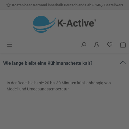
Kostenloser Versand innerhalb Deutschlands ab € 145,- Bestellwert
Zum Hauptinhalt springen
Du hast 
W
Wie lange bleibt eine Kühlmanschette kalt?
In der Regel bleibt sie 20 bis 30 Minuten kühl, abhängig von
Modell und Umgebungstemperatur.