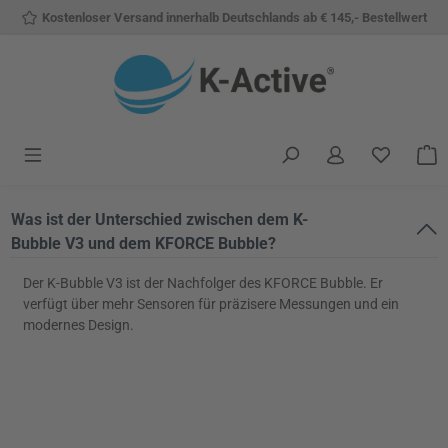
Kostenloser Versand innerhalb Deutschlands ab € 145,- Bestellwert
Zum Hauptinhalt springen
Du hast 
W
Was ist der Unterschied zwischen dem K-
Bubble V3 und dem KFORCE Bubble?
Der K-Bubble V3 ist der Nachfolger des KFORCE Bubble. Er
verfügt über mehr Sensoren für präzisere Messungen und ein
modernes Design.