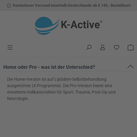
Kostenloser Versand innerhalb Deutschlands ab € 145,- Bestellwert
Zum Hauptinhalt springen
Du hast 
W
Home oder Pro - was ist der Unterschied?
Die Home-Version ist auf Lipödem-Selbstbehandlung
ausgerichtet (4 Programme). Die Pro-Version bietet eine
erweiterte Indikationsliste für Sport, Trauma, Post-Op und
Neurologie.