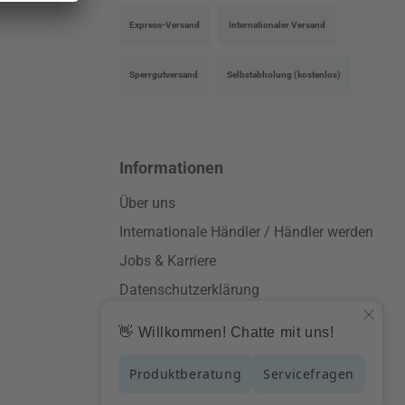
Benutzerdefiniertes Bild 3
Express-Versand
Internationaler Versand
Sperrgutversand
Selbstabholung (kostenlos)
Informationen
Über uns
Internationale Händler / Händler werden
Jobs & Karriere
Datenschutzerklärung
AGB
Impressum