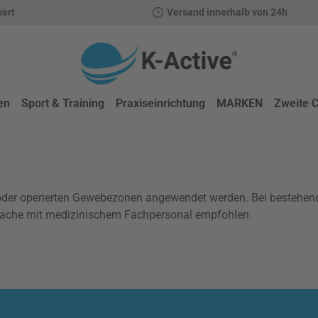
wert
Versand innerhalb von 24h
en
Sport & Training
Praxiseinrichtung
MARKEN
Zweite 
ten oder operierten Gewebezonen angewendet werden. Bei besteh
prache mit medizinischem Fachpersonal empfohlen.