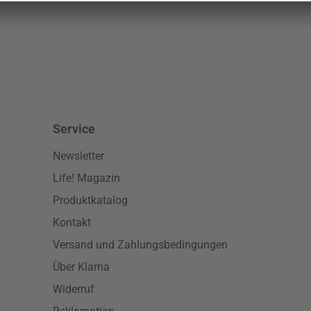
Klarna Logo
Service
Newsletter
Life! Magazin
Produktkatalog
Kontakt
Versand und Zahlungsbedingungen
Über Klarna
Widerruf