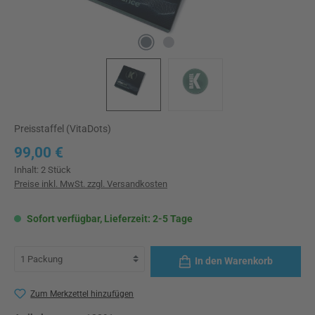
Preisstaffel (VitaDots)
Regulärer Preis:
99,00 €
Inhalt:
2 Stück
Preise inkl. MwSt. zzgl. Versandkosten
Sofort verfügbar, Lieferzeit: 2-5 Tage
In den Warenkorb
Zum Merkzettel hinzufügen