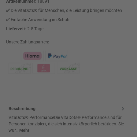
Artikelnummer:
18891
✅
Die VitaDots® für Menschen, die Leistung bringen möchten
✅
Einfache Anwendung im Schuh
Lieferzeit:
2-5 Tage
Unsere Zahlungsarten:
Klarna Logo
Beschreibung
VitaDots® PerformanceDie VitaDots® Performance sind für
Personen konzipiert, die sich intensiv körperlich betätigen. Sie
wur…
Mehr