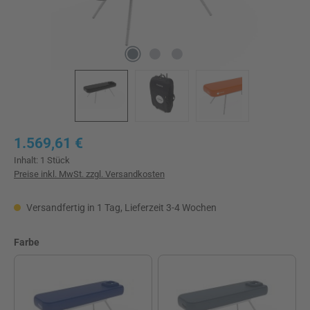
Regulärer Preis:
1.569,61 €
Inhalt:
1 Stück
Preise inkl. MwSt. zzgl. Versandkosten
Versandfertig in 1 Tag, Lieferzeit 3-4 Wochen
auswählen
Farbe