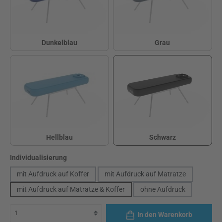
Dunkelblau
Grau
Dunkelblau
Grau
Hellblau
Schwarz
Hellblau
Schwarz
auswählen
Individualisierung
mit Aufdruck auf Koffer
mit Aufdruck auf Matratze
mit Aufdruck auf Matratze & Koffer
ohne Aufdruck
(Diese Option ist zurz
In den Warenkorb