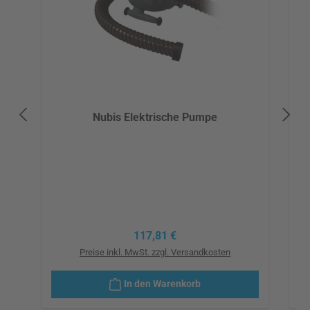
Nubis Elektrische Pumpe
Regulärer Preis:
117,81 €
Preise inkl. MwSt. zzgl. Versandkosten
In den Warenkorb