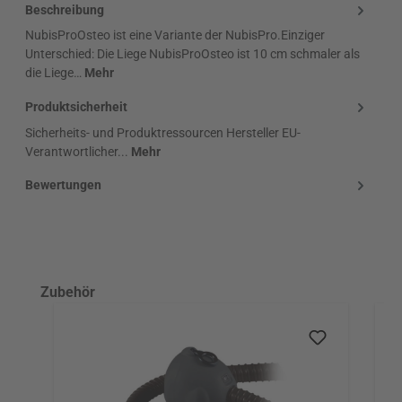
Beschreibung
NubisProOsteo ist eine Variante der NubisPro.Einziger
Unterschied: Die Liege NubisProOsteo ist 10 cm schmaler als
die Liege…
Mehr
Produktsicherheit
Sicherheits- und Produktressourcen Hersteller EU-
Verantwortlicher...
Mehr
Bewertungen
Produktgalerie überspringen
Zubehör