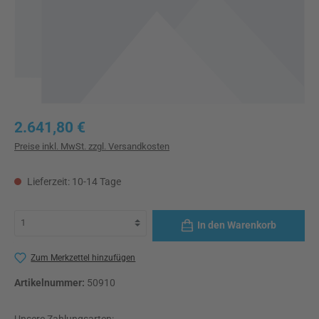
Regulärer Preis:
2.641,80 €
Preise inkl. MwSt. zzgl. Versandkosten
Lieferzeit: 10-14 Tage
In den Warenkorb
Zum Merkzettel hinzufügen
Artikelnummer:
50910