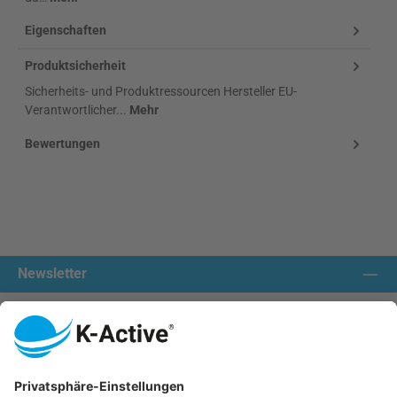
Eigenschaften
Produktsicherheit
Sicherheits- und Produktressourcen Hersteller EU-
Verantwortlicher...
Mehr
Bewertungen
Newsletter
Kontakt aufnehmen:
Unsere Communities
Wir versenden mit: