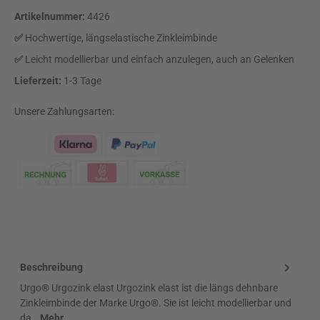
Artikelnummer:
4426
✅
Hochwertige, längselastische Zinkleimbinde
✅
Leicht modellierbar und einfach anzulegen, auch an Gelenken
Lieferzeit:
1-3 Tage
Unsere Zahlungsarten:
Klarna Logo
Beschreibung
Urgo® Urgozink elast Urgozink elast ist die längs dehnbare
Zinkleimbinde der Marke Urgo®. Sie ist leicht modellierbar und
da…
Mehr