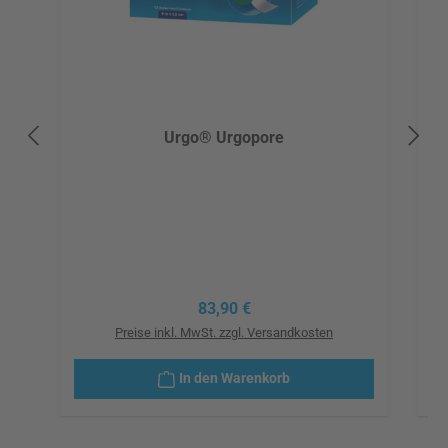
Urgo® Urgopore
Regulärer Preis:
83,90 €
Preise inkl. MwSt. zzgl. Versandkosten
In den Warenkorb