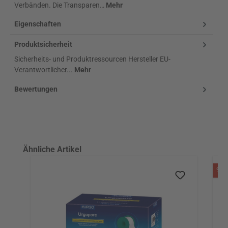
Verbänden. Die Transparen…
Mehr
Eigenschaften
Produktsicherheit
Sicherheits- und Produktressourcen Hersteller EU-
Verantwortlicher...
Mehr
Bewertungen
Produktgalerie überspringen
Ähnliche Artikel
R
%