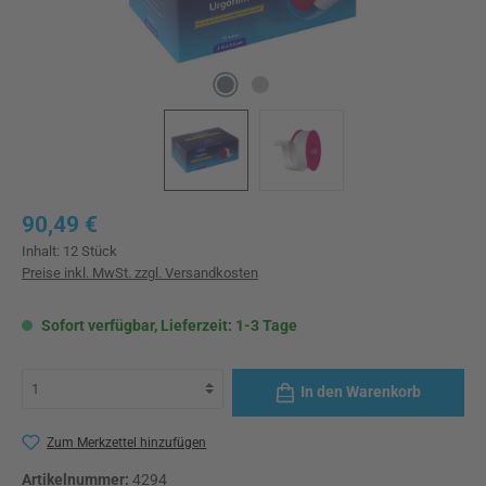
Regulärer Preis:
90,49 €
Inhalt:
12 Stück
Preise inkl. MwSt. zzgl. Versandkosten
Sofort verfügbar, Lieferzeit: 1-3 Tage
In den Warenkorb
Zum Merkzettel hinzufügen
Artikelnummer:
4294