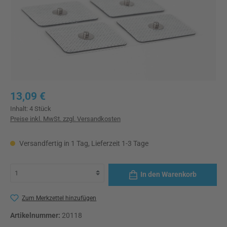
Regulärer Preis:
13,09 €
Inhalt:
4 Stück
Preise inkl. MwSt. zzgl. Versandkosten
Versandfertig in 1 Tag, Lieferzeit 1-3 Tage
In den Warenkorb
Zum Merkzettel hinzufügen
Artikelnummer:
20118