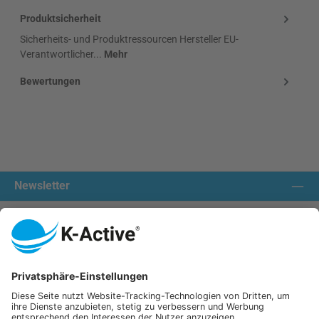
Produktsicherheit
Sicherheits- und Produktressourcen Hersteller EU-
Verantwortlicher...
Mehr
Bewertungen
Newsletter
Kontakt aufnehmen:
Unsere Communities
Wir versenden mit:
K-Active Europe GmbH