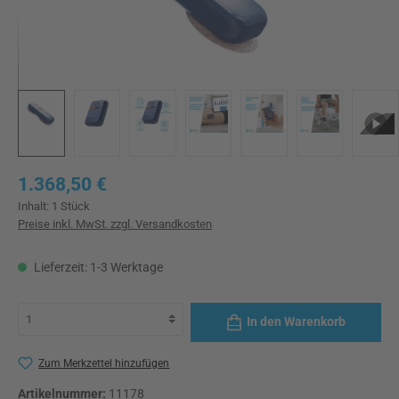
Regulärer Preis:
1.368,50 €
Inhalt:
1 Stück
Preise inkl. MwSt. zzgl. Versandkosten
Lieferzeit: 1-3 Werktage
In den Warenkorb
Zum Merkzettel hinzufügen
Artikelnummer:
11178