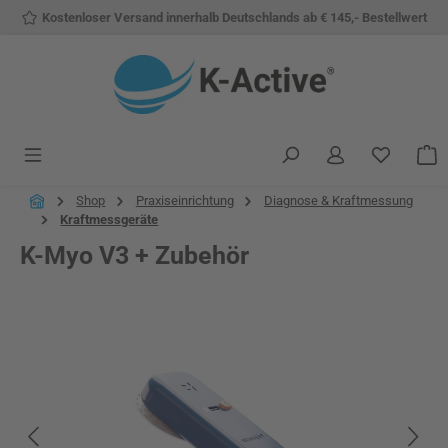
Kostenloser Versand innerhalb Deutschlands ab € 145,- Bestellwert
Zum Hauptinhalt springen
Du hast 
W
Shop
Praxiseinrichtung
Diagnose & Kraftmessung
Kraftmessgeräte
K-Myo V3 + Zubehör
Bildergalerie überspringen