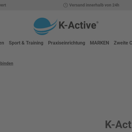
wert
Versand innerhalb von 24h
en
Sport & Training
Praxiseinrichtung
MARKEN
Zweite 
ebinden
K-Act