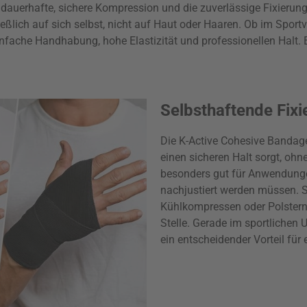
e dauerhafte, sichere Kompression und die zuverlässige Fixieru
ßlich auf sich selbst, nicht auf Haut oder Haaren. Ob im Sportver
ache Handhabung, hohe Elastizität und professionellen Halt. E
Selbsthaftende Fix
Die K-Active Cohesive Bandage
einen sicheren Halt sorgt, ohn
besonders gut für Anwendung
nachjustiert werden müssen. S
Kühlkompressen oder Polstern
Stelle. Gerade im sportlichen 
ein entscheidender Vorteil für 