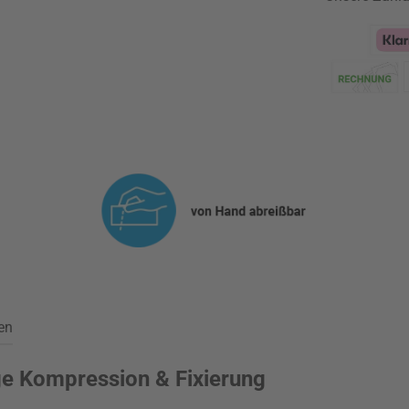
Klarna Logo
en
ge Kompression & Fixierung