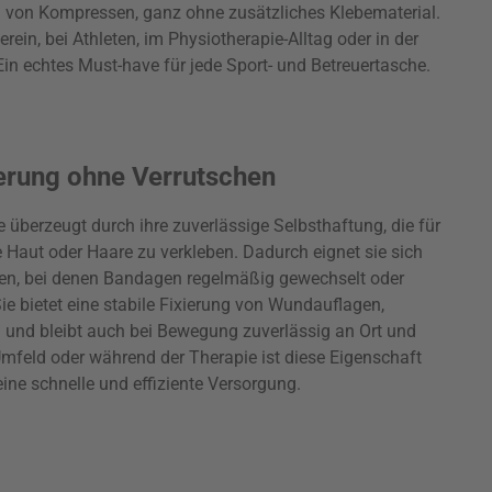
ng von Kompressen, ganz ohne zusätzliches Klebematerial.
ein, bei Athleten, im Physiotherapie-Alltag oder in der
in echtes Must-have für jede Sport- und Betreuertasche.
ierung ohne Verrutschen
 überzeugt durch ihre zuverlässige Selbsthaftung, die für
e Haut oder Haare zu verkleben. Dadurch eignet sie sich
en, bei denen Bandagen regelmäßig gewechselt oder
ie bietet eine stabile Fixierung von Wundauflagen,
 und bleibt auch bei Bewegung zuverlässig an Ort und
Umfeld oder während der Therapie ist diese Eigenschaft
eine schnelle und effiziente Versorgung.