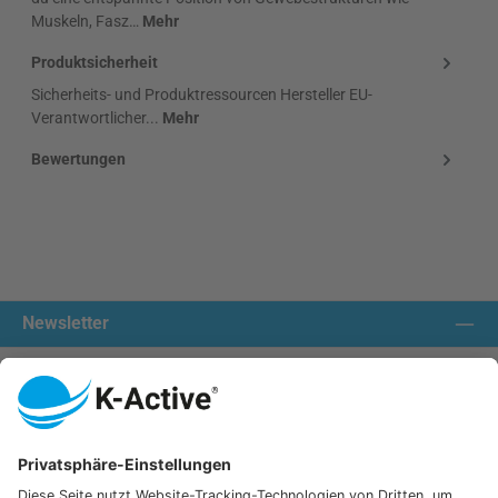
Muskeln, Fasz…
Mehr
Produktsicherheit
Sicherheits- und Produktressourcen Hersteller EU-
Verantwortlicher...
Mehr
Bewertungen
Newsletter
Kontakt aufnehmen:
Unsere Communities
Wir versenden mit: