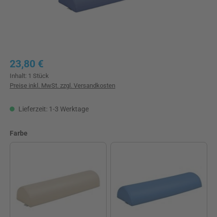
Regulärer Preis:
23,80 €
Inhalt:
1 Stück
Preise inkl. MwSt. zzgl. Versandkosten
Lieferzeit: 1-3 Werktage
auswählen
Farbe