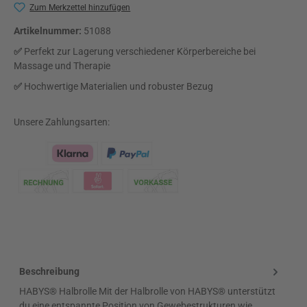
Zum Merkzettel hinzufügen
Artikelnummer:
51088
✅
Perfekt zur Lagerung verschiedener Körperbereiche bei
Massage und Therapie
✅
Hochwertige Materialien und robuster Bezug
Unsere Zahlungsarten:
Klarna Logo
Beschreibung
HABYS® Halbrolle Mit der Halbrolle von HABYS® unterstützt
du eine entspannte Position von Gewebestrukturen wie