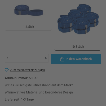
1 Stück
1 Stück
10 Stück
10 Stück
In den Warenkorb
Zum Merkzettel hinzufügen
Artikelnummer:
50346
✅
Das vielseitigste Fitnessband auf dem Markt
✅
Innovatives Material und besonderes Design
Lieferzeit:
1-3 Tage