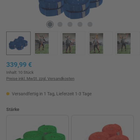
Regulärer Preis:
339,99 €
Inhalt:
10 Stück
Preise inkl. MwSt. zzgl. Versandkosten
Versandfertig in 1 Tag, Lieferzeit 1-3 Tage
auswählen
Stärke