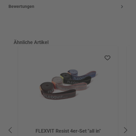
Bewertungen
Produktgalerie überspringen
Ähnliche Artikel
FLEXVIT Resist 4er-Set "all in"