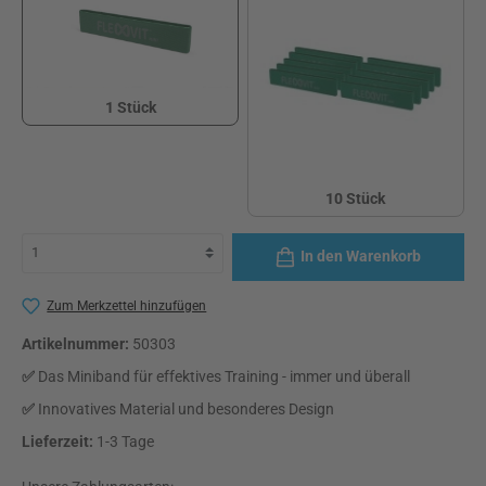
1 Stück
1 Stück
10 Stück
10 Stück
In den Warenkorb
Zum Merkzettel hinzufügen
Artikelnummer:
50303
✅
Das Miniband für effektives Training - immer und überall
✅
Innovatives Material und besonderes Design
Lieferzeit:
1-3 Tage