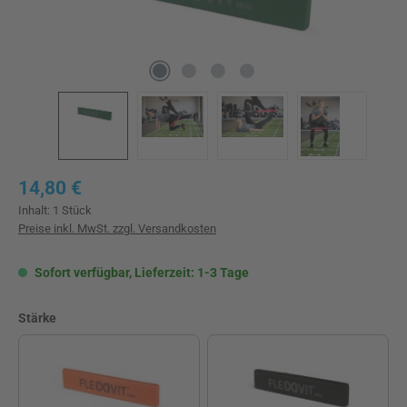
Regulärer Preis:
14,80 €
Inhalt:
1 Stück
Preise inkl. MwSt. zzgl. Versandkosten
Sofort verfügbar, Lieferzeit: 1-3 Tage
auswählen
Stärke