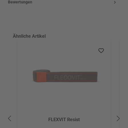
Bewertungen
Produktgalerie überspringen
Ähnliche Artikel
FLEXVIT Resist