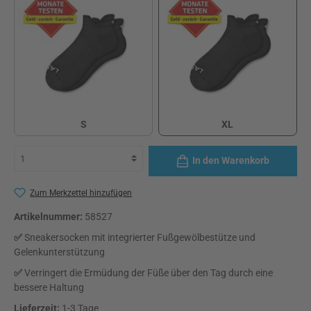
S
XL
S
XL
In den Warenkorb
Zum Merkzettel hinzufügen
Artikelnummer:
58527
✅
Sneakersocken mit integrierter Fußgewölbestütze und
Gelenkunterstützung
✅
Verringert die Ermüdung der Füße über den Tag durch eine
bessere Haltung
Lieferzeit:
1-3 Tage