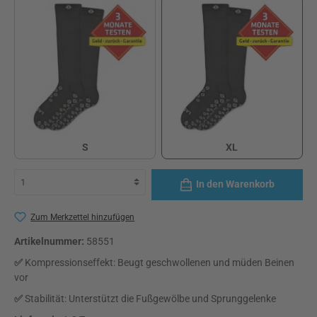
XL
S
XL
S
In den Warenkorb
Zum Merkzettel hinzufügen
Artikelnummer:
58551
✅
Kompressionseffekt: Beugt geschwollenen und müden Beinen
vor
✅
Stabilität: Unterstützt die Fußgewölbe und Sprunggelenke