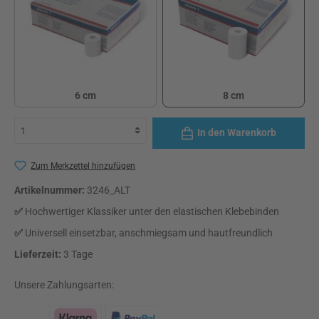
6 cm
8 cm
6 cm
8 cm
In den Warenkorb
Zum Merkzettel hinzufügen
Artikelnummer:
3246_ALT
✅
Hochwertiger Klassiker unter den elastischen Klebebinden
✅
Universell einsetzbar, anschmiegsam und hautfreundlich
Lieferzeit:
3 Tage
Unsere Zahlungsarten: