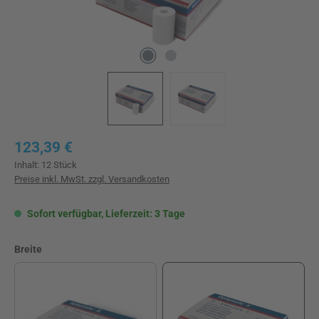
Regulärer Preis:
123,39 €
Inhalt:
12 Stück
Preise inkl. MwSt. zzgl. Versandkosten
Sofort verfügbar, Lieferzeit: 3 Tage
auswählen
Breite