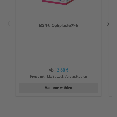
BSN® Optiplaste®-E
Regulärer Preis:
Ab
12,68 €
Preise inkl. MwSt. zzgl. Versandkosten
Variante wählen